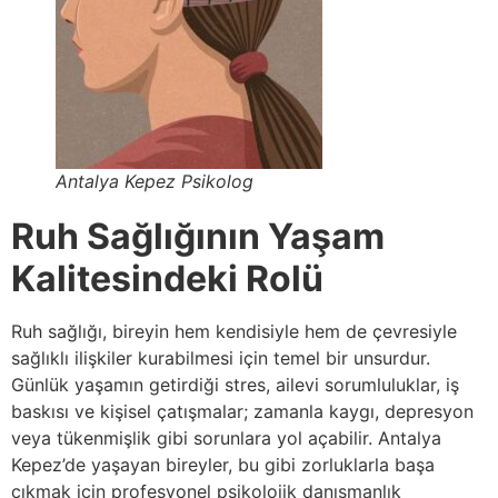
Antalya Kepez Psikolog
Ruh Sağlığının Yaşam
Kalitesindeki Rolü
Ruh sağlığı, bireyin hem kendisiyle hem de çevresiyle
sağlıklı ilişkiler kurabilmesi için temel bir unsurdur.
Günlük yaşamın getirdiği stres, ailevi sorumluluklar, iş
baskısı ve kişisel çatışmalar; zamanla kaygı, depresyon
veya tükenmişlik gibi sorunlara yol açabilir. Antalya
Kepez’de yaşayan bireyler, bu gibi zorluklarla başa
çıkmak için profesyonel psikolojik danışmanlık