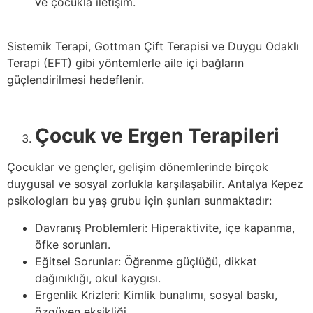
ve çocukla iletişim.
Sistemik Terapi, Gottman Çift Terapisi ve Duygu Odaklı
Terapi (EFT) gibi yöntemlerle aile içi bağların
güçlendirilmesi hedeflenir.
Çocuk ve Ergen Terapileri
Çocuklar ve gençler, gelişim dönemlerinde birçok
duygusal ve sosyal zorlukla karşılaşabilir. Antalya Kepez
psikologları bu yaş grubu için şunları sunmaktadır:
Davranış Problemleri: Hiperaktivite, içe kapanma,
öfke sorunları.
Eğitsel Sorunlar: Öğrenme güçlüğü, dikkat
dağınıklığı, okul kaygısı.
Ergenlik Krizleri: Kimlik bunalımı, sosyal baskı,
özgüven eksikliği.