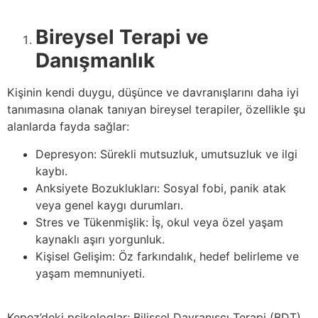
Bireysel Terapi ve
Danışmanlık
Kişinin kendi duygu, düşünce ve davranışlarını daha iyi
tanımasına olanak tanıyan bireysel terapiler, özellikle şu
alanlarda fayda sağlar:
Depresyon: Sürekli mutsuzluk, umutsuzluk ve ilgi
kaybı.
Anksiyete Bozuklukları: Sosyal fobi, panik atak
veya genel kaygı durumları.
Stres ve Tükenmişlik: İş, okul veya özel yaşam
kaynaklı aşırı yorgunluk.
Kişisel Gelişim: Öz farkındalık, hedef belirleme ve
yaşam memnuniyeti.
Kepez’deki psikologlar; Bilişsel Davranışçı Terapi (BDT),