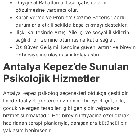
Duygusal Rahatlama: İçsel çatışmaların
çözülmesine yardımcı olur.
Karar Verme ve Problem Çözme Becerisi: Zorlu
durumlarla etkili şekilde başa çıkmayı destekler.
İlişki Kalitesinde Artış: Aile içi ve sosyal ilişkilerin
sağlıklı bir zemine oturmasına katkı sağlar.
Öz Güven Gelişimi: Kendine güveni artırır ve bireyin
potansiyeline ulaşmasını kolaylaştırır.
Antalya Kepez’de Sunulan
Psikolojik Hizmetler
Antalya Kepez psikolog seçenekleri oldukça çeşitlidir.
İlçede faaliyet gösteren uzmanlar; bireysel, çift, aile,
çocuk ve ergen terapileri gibi geniş bir yelpazede
hizmet sunmaktadır. Her bireyin ihtiyacına özel olarak
hazırlanan terapi planlarıyla, danışanlara bütüncül bir
yaklaşım benimsenir.