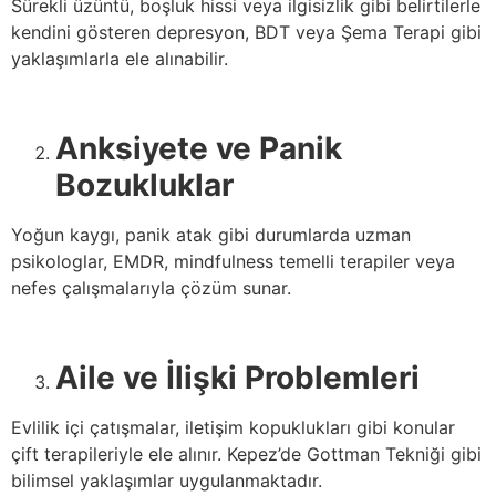
Sürekli üzüntü, boşluk hissi veya ilgisizlik gibi belirtilerle
kendini gösteren depresyon, BDT veya Şema Terapi gibi
yaklaşımlarla ele alınabilir.
Anksiyete ve Panik
Bozukluklar
Yoğun kaygı, panik atak gibi durumlarda uzman
psikologlar, EMDR, mindfulness temelli terapiler veya
nefes çalışmalarıyla çözüm sunar.
Aile ve İlişki Problemleri
Evlilik içi çatışmalar, iletişim kopuklukları gibi konular
çift terapileriyle ele alınır. Kepez’de Gottman Tekniği gibi
bilimsel yaklaşımlar uygulanmaktadır.